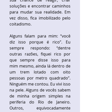
sua chance de reagir, criar 
soluções e encontrar caminhos 
para mudar sua realidade. Em 
vez disso, fica imobilizado pelo 
coitadismo. 
Alguns falam para mim: “você 
diz isso porque é rico”. Eu 
sempre respondo: “dentre 
outras razões, fiquei rico por 
que sempre disse isso para 
mim mesmo, ainda lá dentro de 
um trem lotado com oito 
pessoas por metro quadrado”. 
Ninguém me contou. Eu vivi isso 
na pele. Alguns de vocês sabem 
de minha origem simples na 
periferia do Rio de Janeiro. 
Outros, equivocadamente 