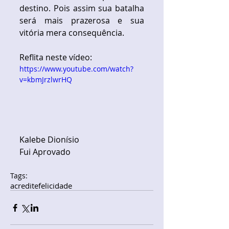
destino. Pois assim sua batalha 
será mais prazerosa e sua 
vitória mera consequência.
Reflita neste vídeo:
https://www.youtube.com/watch?
v=kbmJrzlwrHQ
Kalebe Dionísio
Fui Aprovado
Tags:
acredite
felicidade