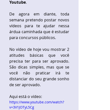
Youtube
. 
De agora em diante, toda 
semana pretendo postar novos 
vídeos para te ajudar nessa 
árdua caminhada que é estudar 
para concursos públicos. 
No vídeo de hoje vou mostrar 2 
atitudes básicas que você 
precisa ter para ser aprovado. 
São dicas simples, mas que se 
você não praticar irá te 
distanciar do seu grande sonho 
de ser aprovado. 
Aqui está o vídeo: 
https://www.youtube.com/watch?
v=3V1JOTyL5Cg