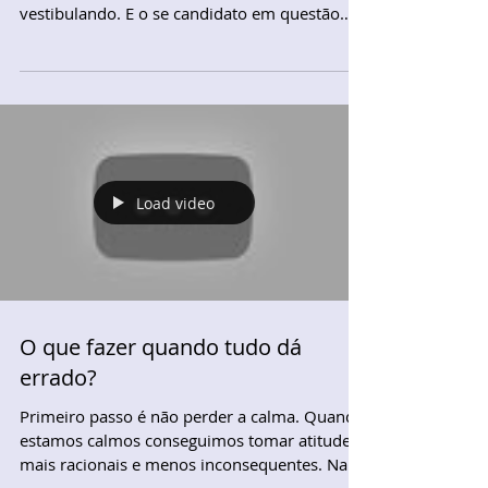
vestibulando. E o se candidato em questão
não tiver sequer...
Load video
O que fazer quando tudo dá
errado?
Primeiro passo é não perder a calma. Quando
estamos calmos conseguimos tomar atitudes
mais racionais e menos inconsequentes. Na...