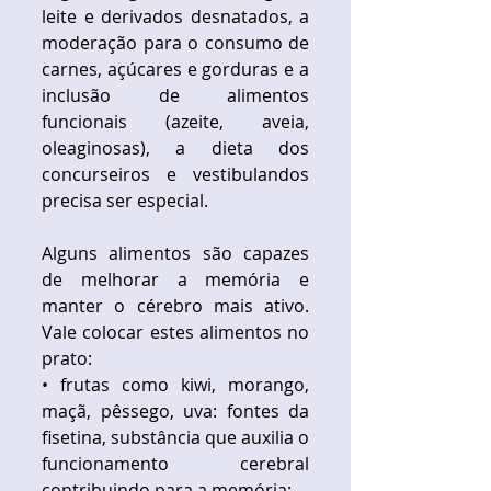
leite e derivados desnatados, a 
moderação para o consumo de 
carnes, açúcares e gorduras e a 
inclusão de alimentos 
funcionais (azeite, aveia, 
oleaginosas), a dieta dos 
concurseiros e vestibulandos 
precisa ser especial. 
​ 
Alguns alimentos são capazes 
de melhorar a memória e 
manter o cérebro mais ativo. 
Vale colocar estes alimentos no 
prato: 
• frutas como kiwi, morango, 
maçã, pêssego, uva: fontes da 
fisetina, substância que auxilia o 
funcionamento cerebral 
contribuindo para a memória;