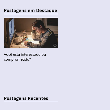
Postagens em Destaque
Você está interessado ou
O Segredo da Aprovação
comprometido?
Postagens Recentes