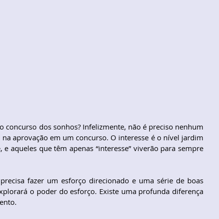
 concurso dos sonhos? Infelizmente, não é preciso nenhum 
” na aprovação em um concurso. O interesse é o nível jardim 
te, e aqueles que têm apenas “interesse” viverão para sempre 
 precisa fazer um esforço direcionado e uma série de boas 
explorará o poder do esforço. Existe uma profunda diferença 
ento.