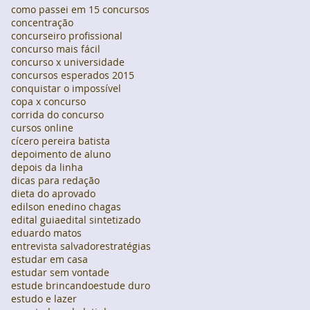
como passei em 15 concursos
concentração
concurseiro profissional
concurso mais fácil
concurso x universidade
concursos esperados 2015
conquistar o impossível
copa x concurso
corrida do concurso
cursos online
cícero pereira batista
depoimento de aluno
depois da linha
dicas para redação
dieta do aprovado
edilson enedino chagas
edital guia
edital sintetizado
eduardo matos
entrevista salvador
estratégias
estudar em casa
estudar sem vontade
estude brincando
estude duro
estudo e lazer