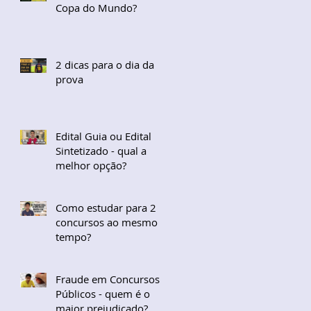
Copa do Mundo?
2 dicas para o dia da
prova
Edital Guia ou Edital
Sintetizado - qual a
melhor opção?
Como estudar para 2
concursos ao mesmo
tempo?
Fraude em Concursos
Públicos - quem é o
maior prejudicado?