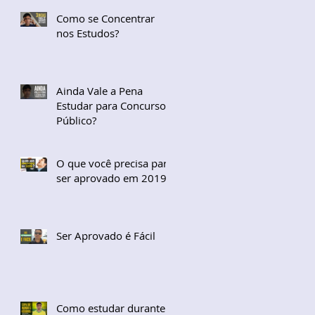
Como se Concentrar
nos Estudos?
Ainda Vale a Pena
Estudar para Concurso
Público?
O que você precisa para
ser aprovado em 2019?
Ser Aprovado é Fácil
Como estudar durante a